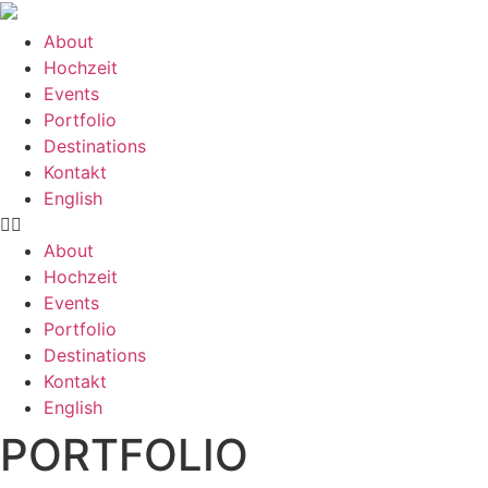
Zum
Inhalt
About
springen
Hochzeit
Events
Portfolio
Destinations
Kontakt
English
About
Hochzeit
Events
Portfolio
Destinations
Kontakt
English
PORTFOLIO