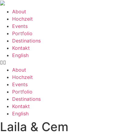
Zum
Inhalt
About
springen
Hochzeit
Events
Portfolio
Destinations
Kontakt
English
About
Hochzeit
Events
Portfolio
Destinations
Kontakt
English
Laila & Cem