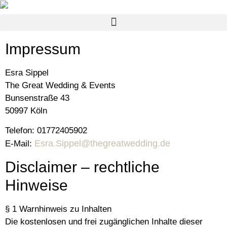
Impressum
Esra Sippel
The Great Wedding & Events
Bunsenstraße 43
50997 Köln
Telefon: 01772405902
Esra.Sippel@thegreatwedding.de
E-Mail:
Disclaimer – rechtliche
Hinweise
§ 1 Warnhinweis zu Inhalten
Die kostenlosen und frei zugänglichen Inhalte dieser