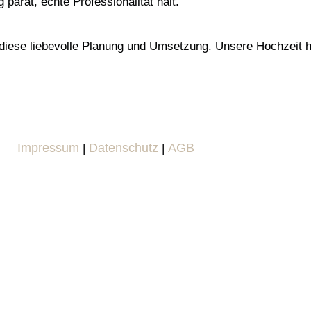
parat, echte Professionalität halt.
diese liebevolle Planung und Umsetzung. Unsere Hochzeit h
Impressum
Datenschutz
AGB
|
|