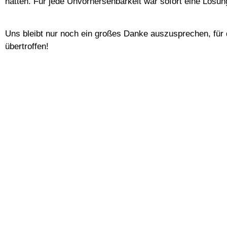
hatten. Für jede Unvorhersehbarkeit war sofort eine Lösung 
Uns bleibt nur noch ein großes Danke auszusprechen, für 
übertroffen!