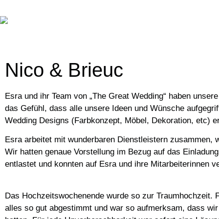
Nico & Brieuc
Esra und ihr Team von „The Great Wedding“ haben unsere 
das Gefühl, dass alle unsere Ideen und Wünsche aufgegri
Wedding Designs (Farbkonzept, Möbel, Dekoration, etc) ers
Esra arbeitet mit wunderbaren Dienstleistern zusammen, we
Wir hatten genaue Vorstellung im Bezug auf das Einlad
entlastet und konnten auf Esra und ihre Mitarbeiterinnen 
Das Hochzeitswochenende wurde so zur Traumhochzeit. Fr
alles so gut abgestimmt und war so aufmerksam, dass wir 