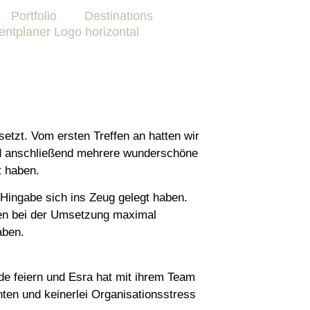
Portfolio
Destinations
tzt. Vom ersten Treffen an hatten wir
und anschließend mehrere wunderschöne
t haben.
 Hingabe sich ins Zeug gelegt haben.
en bei der Umsetzung maximal
aben.
e feiern und Esra hat mit ihrem Team
ten und keinerlei Organisationsstress