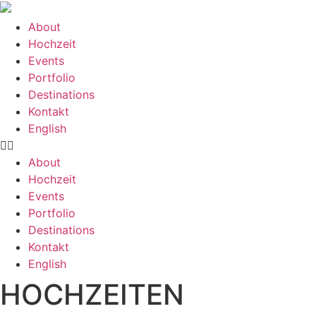
Zum
Inhalt
About
springen
Hochzeit
Events
Portfolio
Destinations
Kontakt
English
About
Hochzeit
Events
Portfolio
Destinations
Kontakt
English
HOCHZEITEN​